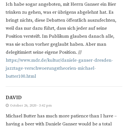
Ich habe sogar angeboten, mit Herrn Ganser ein Bier
trinken zu gehen, was er übrigens abgelehnt hat. Es
bringt nichts, diese Debatten öffentlich auszufechten,
weil das nur dazu führt, dass sich jeder auf seine
Position versteift. Im Publikum glauben danach alle,
was sie schon vorher geglaubt haben. Aber man
delegitimiert seine eigene Position. ///
https://www.mdr.de/kultur/daniele-ganser-dresden-
jazztage-verschwoerungstheorien-michael-
butter100.html
DAVID
October 26, 2020 - 3:42 pm
Michael Butter has much more patience than I have –
having a beer with Daniele Ganser would be a total