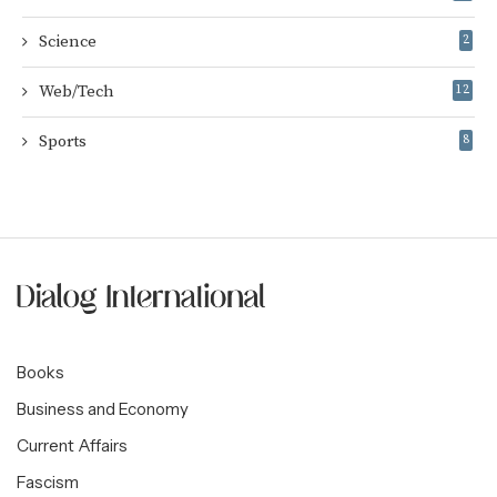
Science
2
Web/Tech
12
Sports
8
Books
Business and Economy
Current Affairs
Fascism