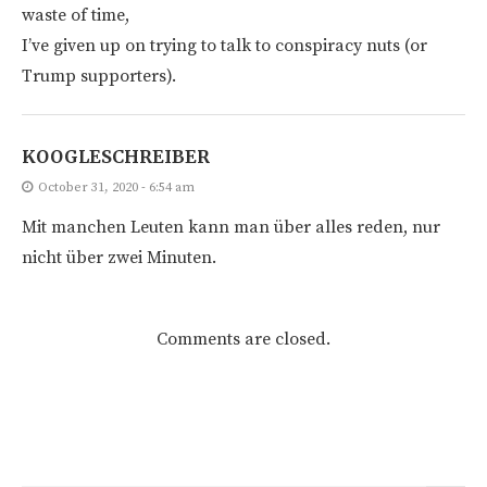
waste of time,
I’ve given up on trying to talk to conspiracy nuts (or
Trump supporters).
KOOGLESCHREIBER
October 31, 2020 - 6:54 am
Mit manchen Leuten kann man über alles reden, nur
nicht über zwei Minuten.
Comments are closed.