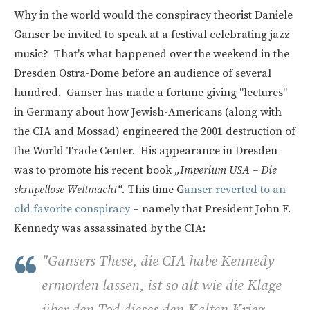
Why in the world would the conspiracy theorist Daniele
Ganser be invited to speak at a festival celebrating jazz
music? That's what happened over the weekend in the
Dresden Ostra-Dome before an audience of several
hundred. Ganser has made a fortune giving "lectures"
in Germany about how Jewish-Americans (along with
the CIA and Mossad) engineered the 2001 destruction of
the World Trade Center. His appearance in Dresden
was to promote his recent book
„Imperium USA – Die
skrupellose Weltmacht“.
This time G
anser reverted to an
old favorite conspiracy
– namely that President John F.
Kennedy was assassinated by the CIA:
"Gansers These, die CIA habe Kennedy
ermorden lassen, ist so alt wie die Klage
über den Tod dieses den Kalten Krieg