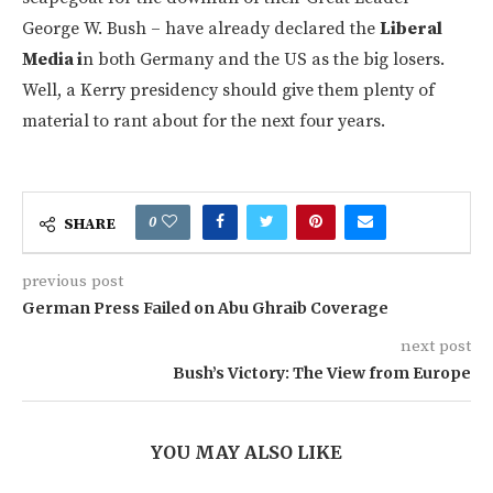
George W. Bush – have already declared the
Liberal
Media i
n both Germany and the US as the big losers.
Well, a Kerry presidency should give them plenty of
material to rant about for the next four years.
0
SHARE
previous post
German Press Failed on Abu Ghraib Coverage
next post
Bush’s Victory: The View from Europe
YOU MAY ALSO LIKE