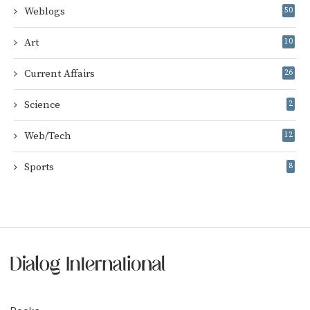
Weblogs
50
Art
10
Current Affairs
26
Science
2
Web/Tech
12
Sports
8