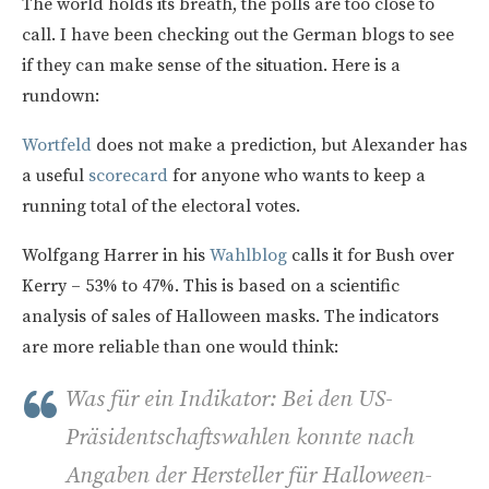
The world holds its breath, the polls are too close to
call. I have been checking out the German blogs to see
if they can make sense of the situation. Here is a
rundown:
Wortfeld
does not make a prediction, but Alexander has
a useful
scorecard
for anyone who wants to keep a
running total of the electoral votes.
Wolfgang Harrer in his
Wahlblog
calls it for Bush over
Kerry – 53% to 47%. This is based on a scientific
analysis of sales of Halloween masks. The indicators
are more reliable than one would think:
Was für ein Indikator: Bei den US-
Präsidentschaftswahlen konnte nach
Angaben der Hersteller für Halloween-