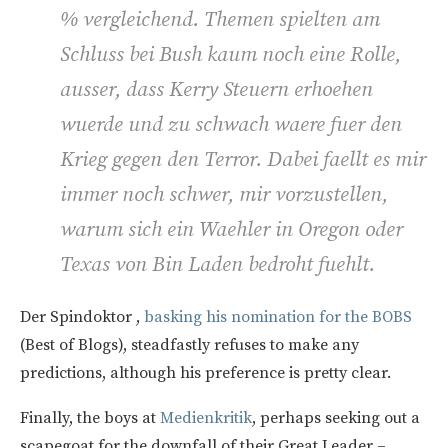
% vergleichend. Themen spielten am
Schluss bei Bush kaum noch eine Rolle,
ausser, dass Kerry Steuern erhoehen
wuerde und zu schwach waere fuer den
Krieg gegen den Terror. Dabei faellt es mir
immer noch schwer, mir vorzustellen,
warum sich ein Waehler in Oregon oder
Texas von Bin Laden bedroht fuehlt.
Der Spindoktor ,
basking his nomination for the BOBS
(Best of Blogs), steadfastly refuses to make any
predictions, although his preference is pretty clear.
Finally, the boys at
Medienkritik
, perhaps seeking out a
scapegoat for the downfall of their Great Leader –