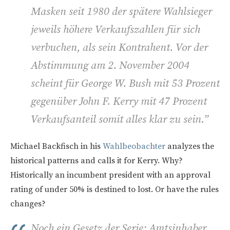
Masken seit 1980 der spätere Wahlsieger
jeweils höhere Verkaufszahlen für sich
verbuchen, als sein Kontrahent. Vor der
Abstimmung am 2. November 2004
scheint für George W. Bush mit 53 Prozent
gegenüber John F. Kerry mit 47 Prozent
Verkaufsanteil somit alles klar zu sein.”
Michael Backfisch in his
Wahlbeobachter
analyzes the
historical patterns and calls it for Kerry. Why?
Historically an incumbent president with an approval
rating of under 50% is destined to lost. Or have the rules
changes?
Noch ein Gesetz der Serie: Amtsinhaber,