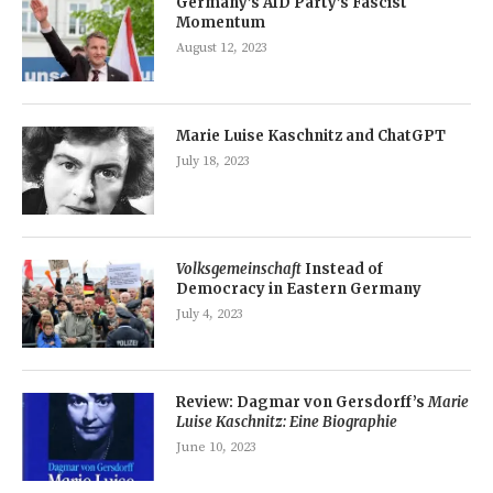
Germany’s AfD Party’s Fascist
Momentum
August 12, 2023
Marie Luise Kaschnitz and ChatGPT
July 18, 2023
Volksgemeinschaft
Instead of
Democracy in Eastern Germany
July 4, 2023
Review: Dagmar von Gersdorff’s
Marie
Luise Kaschnitz: Eine Biographie
June 10, 2023