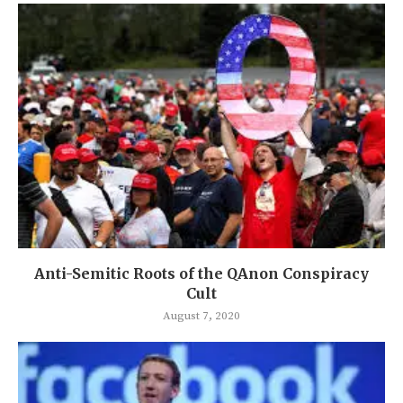
Anti-Semitic Roots of the QAnon Conspiracy
Cult
August 7, 2020