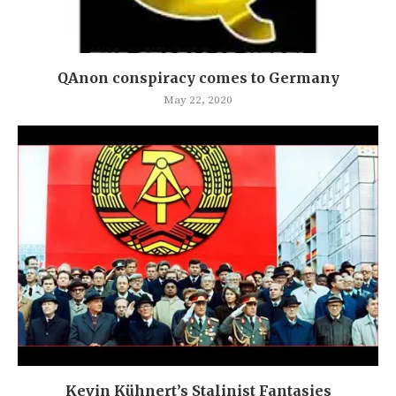
QAnon conspiracy comes to Germany
May 22, 2020
Kevin Kühnert’s Stalinist Fantasies