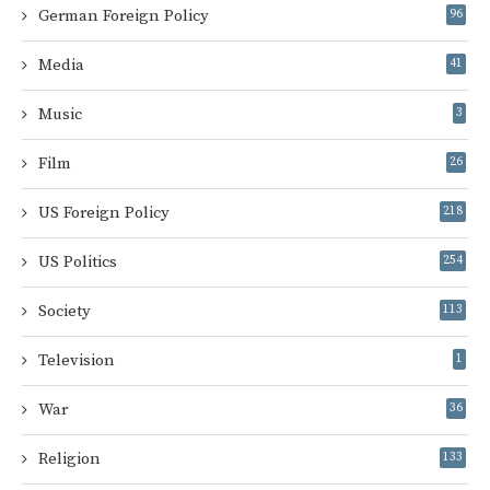
German Foreign Policy
96
Media
41
Music
3
Film
26
US Foreign Policy
218
US Politics
254
Society
113
Television
1
War
36
Religion
133