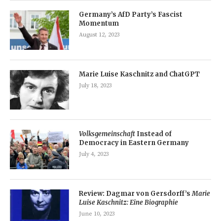
Germany’s AfD Party’s Fascist
Momentum
August 12, 2023
Marie Luise Kaschnitz and ChatGPT
July 18, 2023
Volksgemeinschaft
Instead of
Democracy in Eastern Germany
July 4, 2023
Review: Dagmar von Gersdorff’s
Marie
Luise Kaschnitz: Eine Biographie
June 10, 2023