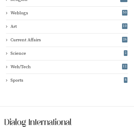
Weblogs
50
Art
10
Current Affairs
26
Science
2
Web/Tech
12
Sports
8