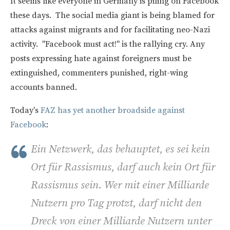
It seems like everyone in Germany is piling on Facebook
these days. The social media giant is being blamed for
attacks against migrants and for facilitating neo-Nazi
activity. "Facebook must act!" is the rallying cry. Any
posts expressing hate against foreigners must be
extinguished, commenters punished, right-wing
accounts banned.
Today's
FAZ has yet another broadside against
Facebook
:
Ein Netzwerk, das behauptet, es sei kein
Ort für Rassismus, darf auch kein Ort für
Rassismus sein. Wer mit einer Milliarde
Nutzern pro Tag protzt, darf nicht den
Dreck von einer Milliarde Nutzern unter