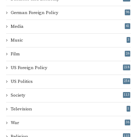
German Foreign Policy
96
Media
41
Music
3
Film
26
US Foreign Policy
218
US Politics
254
Society
113
Television
1
War
36
Religion
133