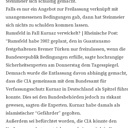
Steinmeier sich schuldig gemacht.
Falls es nur ein Angebot zur Freilassung verknüpft mit
unangemessenen Bedingungen gab, dann hat Steinmeier
sich nichts zu schulden kommen lassen.
Rumsfeld in Fall Kurnaz verwickelt? | Rheinische Post:
“Rumsfeld habe 2002 geplant, den in Guantanamo
festgehaltenen Bremer Türken nur freizulassen, wenn die
Bundesrepublik Bedingungen erfülle, sagte hochrangige
Sicherheitsexperten am Donnerstag dem Tagesspiegel.
Demnach wurde die Entlassung davon abhängig gemacht,
dass die CIA gemeinsam mit dem Bundesamt für
Verfassungsschutz Kurnaz in Deutschland als Spitzel führ
konnte. Dies sei den Bundesbehörden jedoch zu riskant
gewesen, sagten die Experten. Kurnaz habe damals als
islamistischer “Gefährder” gegolten.
Außerdem sei befürchtet worden, die CIA könnte den