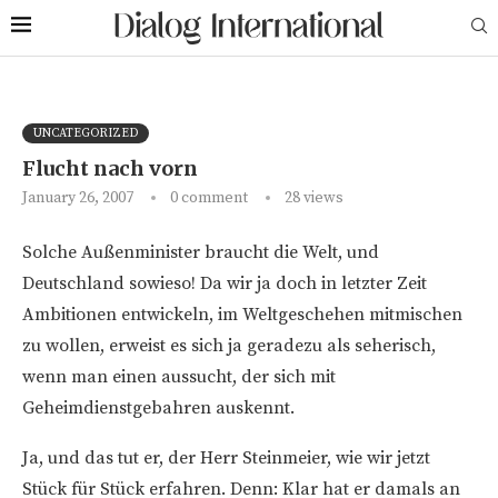
UNCATEGORIZED
Flucht nach vorn
January 26, 2007
0 comment
28
views
Solche Außenminister braucht die Welt, und
Deutschland sowieso! Da wir ja doch in letzter Zeit
Ambitionen entwickeln, im Weltgeschehen mitmischen
zu wollen, erweist es sich ja geradezu als seherisch,
wenn man einen aussucht, der sich mit
Geheimdienstgebahren auskennt.
Ja, und das tut er, der Herr Steinmeier, wie wir jetzt
Stück für Stück erfahren. Denn: Klar hat er damals an