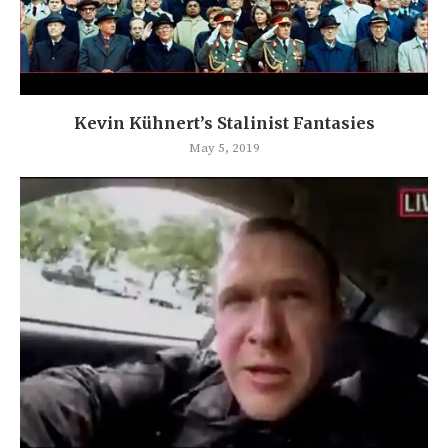
Kevin Kühnert’s Stalinist Fantasies
May 5, 2019