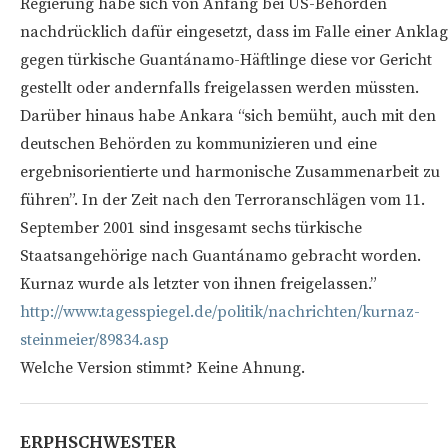
Regierung habe sich von Anfang bei US-Behörden
nachdrücklich dafür eingesetzt, dass im Falle einer Ankla
gegen türkische Guantánamo-Häftlinge diese vor Gericht
gestellt oder andernfalls freigelassen werden müssten.
Darüber hinaus habe Ankara “sich bemüht, auch mit den
deutschen Behörden zu kommunizieren und eine
ergebnisorientierte und harmonische Zusammenarbeit zu
führen”. In der Zeit nach den Terroranschlägen vom 11.
September 2001 sind insgesamt sechs türkische
Staatsangehörige nach Guantánamo gebracht worden.
Kurnaz wurde als letzter von ihnen freigelassen.”
http://www.tagesspiegel.de/politik/nachrichten/kurnaz-
steinmeier/89834.asp
Welche Version stimmt? Keine Ahnung.
ERPHSCHWESTER