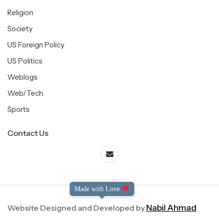
Religion
Society
US Foreign Policy
US Politics
Weblogs
Web/Tech
Sports
Contact Us
Made with Love
Website Designed and Developed by
Nabil Ahmad