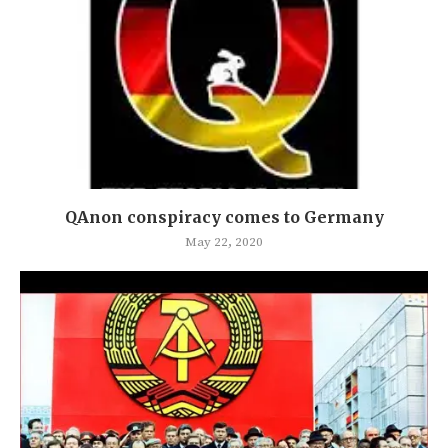
QAnon conspiracy comes to Germany
May 22, 2020