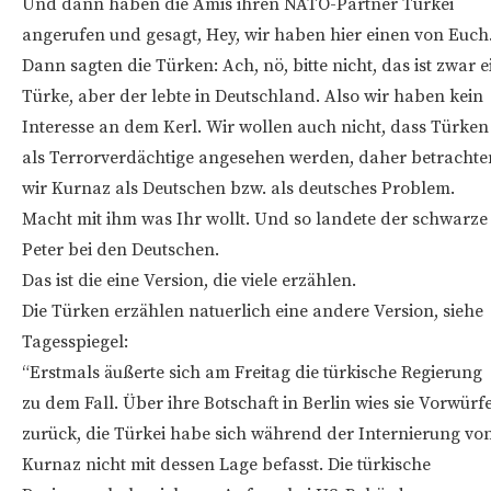
Und dann haben die Amis ihren NATO-Partner Türkei
angerufen und gesagt, Hey, wir haben hier einen von Euch
Dann sagten die Türken: Ach, nö, bitte nicht, das ist zwar e
Türke, aber der lebte in Deutschland. Also wir haben kein
Interesse an dem Kerl. Wir wollen auch nicht, dass Türken
als Terrorverdächtige angesehen werden, daher betrachte
wir Kurnaz als Deutschen bzw. als deutsches Problem.
Macht mit ihm was Ihr wollt. Und so landete der schwarze
Peter bei den Deutschen.
Das ist die eine Version, die viele erzählen.
Die Türken erzählen natuerlich eine andere Version, siehe
Tagesspiegel:
“Erstmals äußerte sich am Freitag die türkische Regierung
zu dem Fall. Über ihre Botschaft in Berlin wies sie Vorwürf
zurück, die Türkei habe sich während der Internierung vo
Kurnaz nicht mit dessen Lage befasst. Die türkische