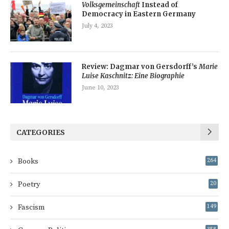
Volksgemeinschaft
Instead of
Democracy in Eastern Germany
July 4, 2023
Review: Dagmar von Gersdorff’s
Marie
Luise Kaschnitz: Eine Biographie
June 10, 2023
CATEGORIES
Books
264
Poetry
20
Fascism
149