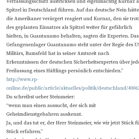
Verfassungsschutz austricksen und eigenmächtig Kurnaz a
Spitzel in Deutschland führen. Auf das deutsche Nein hätt
die Amerikaner verärgert reagiert und Kurnaz, den sie trot
des geplanten Einsatzes als Spitzel weiter für gefährlich
hielten, in Guantanamo behalten, sagten die Experten. Das
Gefangenenlager Guantanamo steht unter der Regie des U
Militärs, Rumsfeld hat in seiner Amtszeit nach
Erkenntnissen der deutschen Sicherheitsexperten über jed
Freilassung eines Häftlings persönlich entschieden.”
http://www.rp-
online.de/public/article/aktuelles/politik/deutschland/4006
Du schreibst ueber Steinmeier:
“wenn man einen aussucht, der sich mit
Geheimdienstgebahren auskennt.
Ja, und das tut er, der Herr Steinmeier, wie wir jetzt Stück f
Stück erfahren.”