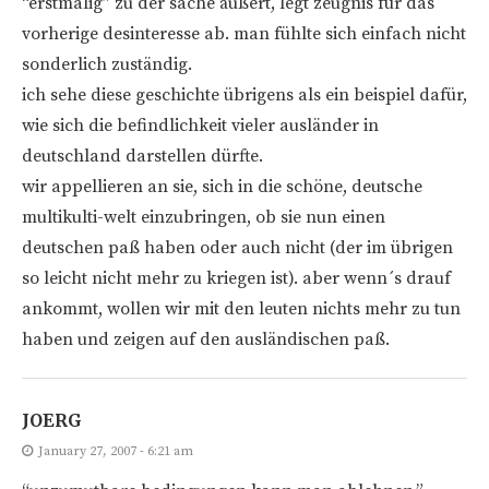
“erstmalig” zu der sache äußert, legt zeugnis für das
vorherige desinteresse ab. man fühlte sich einfach nicht
sonderlich zuständig.
ich sehe diese geschichte übrigens als ein beispiel dafür,
wie sich die befindlichkeit vieler ausländer in
deutschland darstellen dürfte.
wir appellieren an sie, sich in die schöne, deutsche
multikulti-welt einzubringen, ob sie nun einen
deutschen paß haben oder auch nicht (der im übrigen
so leicht nicht mehr zu kriegen ist). aber wenn´s drauf
ankommt, wollen wir mit den leuten nichts mehr zu tun
haben und zeigen auf den ausländischen paß.
JOERG
January 27, 2007 - 6:21 am