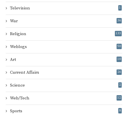
Television
1
War
36
Religion
133
Weblogs
50
Art
10
Current Affairs
26
Science
2
Web/Tech
12
Sports
8