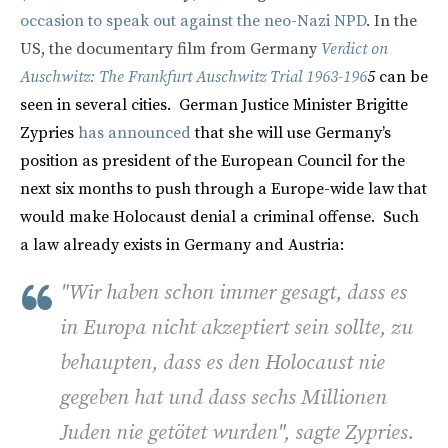
occasion to speak out against the neo-Nazi NPD
. In the
US, the documentary film from Germany
Verdict on
Auschwitz: The Frankfurt Auschwitz Trial 1963-196
5
can be
seen in several cities. German Justice Minister Brigitte
Zypries
has announced
that she will use Germany’s
position as president of the European Council for the
next six months to push through a Europe-wide law that
would make Holocaust denial a criminal offense. Such
a law already exists in Germany and Austria:
"Wir haben schon immer gesagt, dass es
in Europa nicht akzeptiert sein sollte, zu
behaupten, dass es den Holocaust nie
gegeben hat und dass sechs Millionen
Juden nie getötet wurden", sagte Zypries.