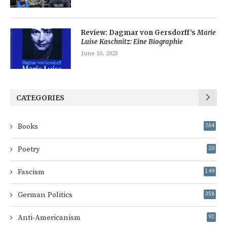
Review: Dagmar von Gersdorff’s
Marie
Luise Kaschnitz: Eine Biographie
June 10, 2023
CATEGORIES
Books
264
Poetry
20
Fascism
149
German Politics
358
Anti-Americanism
92