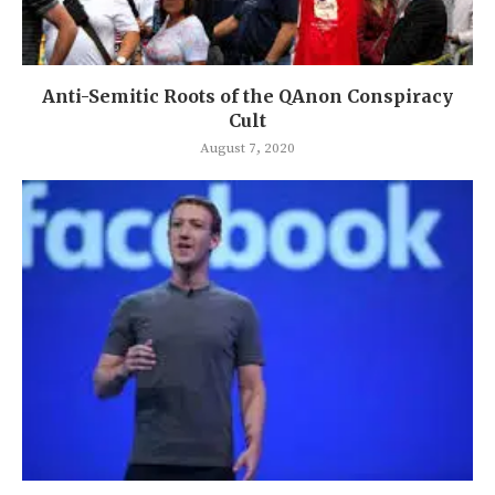
Anti-Semitic Roots of the QAnon Conspiracy
Cult
August 7, 2020