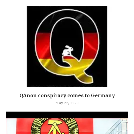
QAnon conspiracy comes to Germany
May 22, 2020