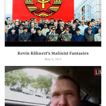
Kevin Kühnert’s Stalinist Fantasies
May 5, 2019