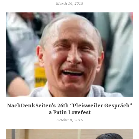
March 16, 2018
NachDenkSeiten’s 26th “Pleisweiler Gespräch”
a Putin Lovefest
October 8, 2016