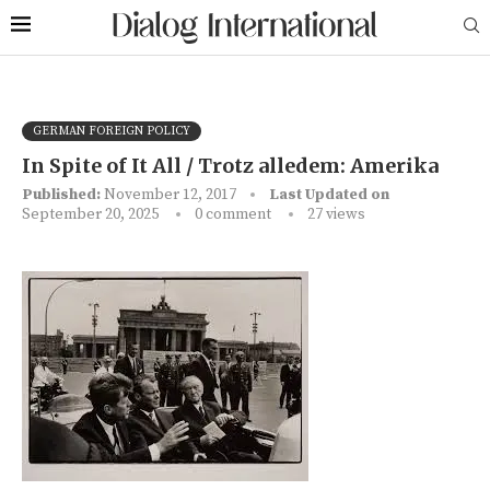
GERMAN FOREIGN POLICY
In Spite of It All / Trotz alledem: Amerika
Published:
November 12, 2017
Last Updated on
September 20, 2025
0 comment
27
views