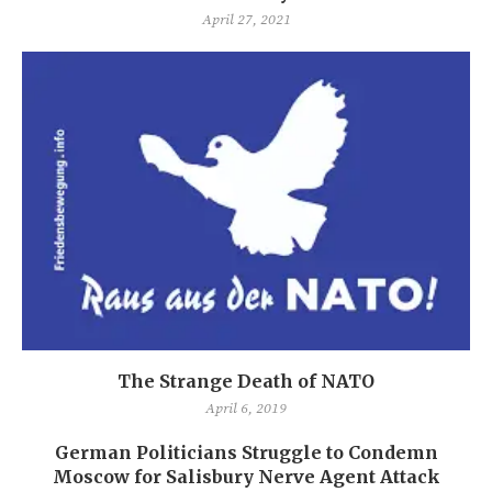
April 27, 2021
The Strange Death of NATO
April 6, 2019
German Politicians Struggle to Condemn
Moscow for Salisbury Nerve Agent Attack