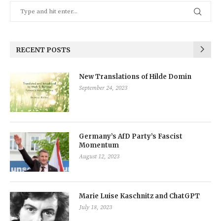
RECENT POSTS
New Translations of Hilde Domin
September 24, 2023
Germany’s AfD Party’s Fascist
Momentum
August 12, 2023
Marie Luise Kaschnitz and ChatGPT
July 18, 2023