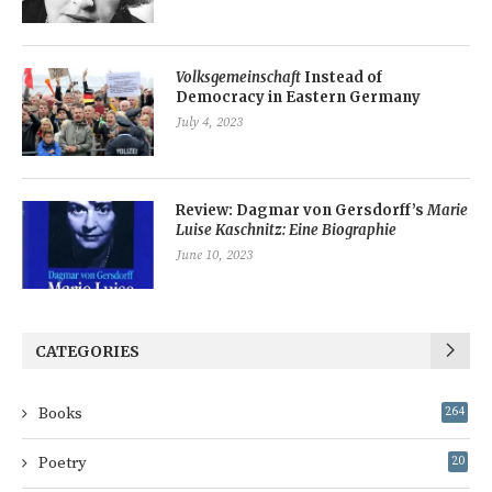
Volksgemeinschaft
Instead of
Democracy in Eastern Germany
July 4, 2023
Review: Dagmar von Gersdorff’s
Marie
Luise Kaschnitz: Eine Biographie
June 10, 2023
CATEGORIES
Books
264
Poetry
20