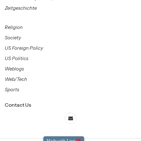
Zeitgeschichte
Religion
Society
US Foreign Policy
US Politics
Weblogs
Web/Tech
Sports
Contact Us
Made with Love