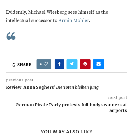
Evidently, Michael Wiesberg sees himself as the
intellectual successor to
Armin Mohler
.
0
SHARE
previous post
Review: Anna Seghers’
Die Toten bleiben jung
next post
German Pirate Party protests full-body scanners at
airports
YOU MAY ALSO LIKE