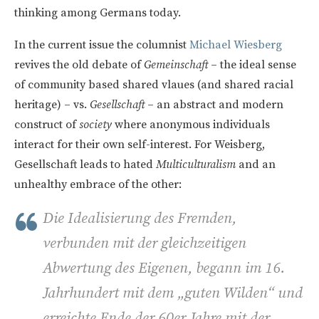
thinking among Germans today.
In the current issue the columnist
Michael Wiesberg
revives the old debate of
Gemeinschaft
– the ideal sense
of community based shared vlaues (and shared racial
heritage) – vs.
Gesellschaft
– an abstract and modern
construct of
society
where anonymous individuals
interact for their own self-interest. For Weisberg,
Gesellschaft leads to hated
Multiculturalism
and an
unhealthy embrace of the other:
Die Idealisierung des Fremden,
verbunden mit der gleichzeitigen
Abwertung des Eigenen, begann im 16.
Jahrhundert mit dem „guten Wilden“ und
erreichte Ende der 60er Jahre mit der