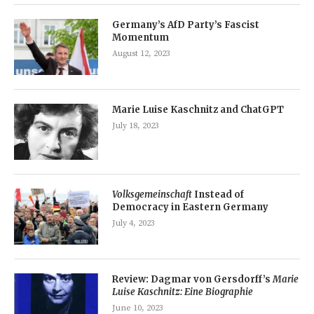
Germany’s AfD Party’s Fascist
Momentum
August 12, 2023
Marie Luise Kaschnitz and ChatGPT
July 18, 2023
Volksgemeinschaft
Instead of
Democracy in Eastern Germany
July 4, 2023
Review: Dagmar von Gersdorff’s
Marie
Luise Kaschnitz: Eine Biographie
June 10, 2023