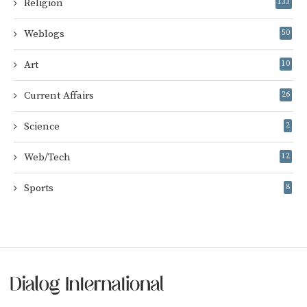
Religion
133
Weblogs
50
Art
10
Current Affairs
26
Science
2
Web/Tech
12
Sports
8