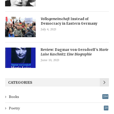
Volksgemeinschaft
Instead of
Democracy in Eastern Germany
July 4, 2023
Review: Dagmar von Gersdorff’s
Marie
Luise Kaschnitz: Eine Biographie
June 10, 2023
CATEGORIES
Books
264
Poetry
20