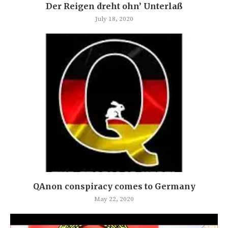
Der Reigen dreht ohn’ Unterlaß
July 18, 2020
QAnon conspiracy comes to Germany
May 22, 2020