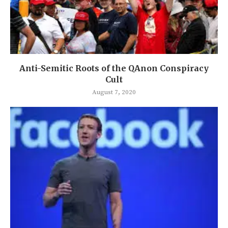
Anti-Semitic Roots of the QAnon Conspiracy
Cult
August 7, 2020