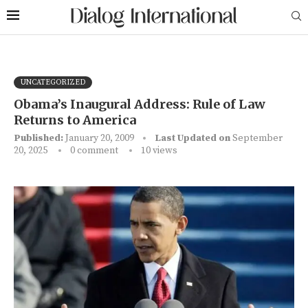
UNCATEGORIZED
Obama’s Inaugural Address: Rule of Law
Returns to America
Published:
January 20, 2009
Last Updated on
September
20, 2025
0 comment
10
views