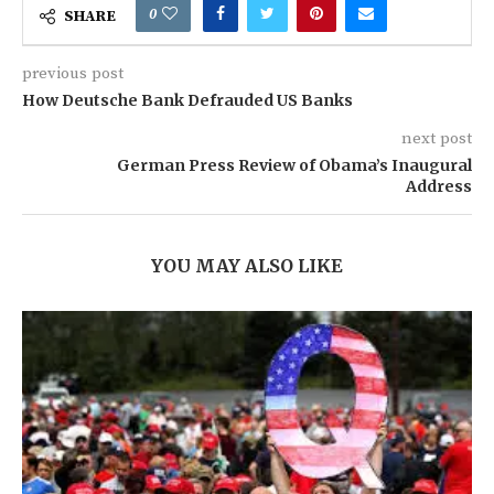
0
SHARE
previous post
How Deutsche Bank Defrauded US Banks
next post
German Press Review of Obama’s Inaugural
Address
YOU MAY ALSO LIKE