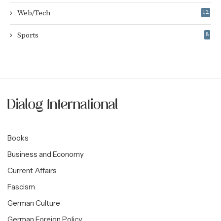
Web/Tech
12
Sports
8
Books
Business and Economy
Current Affairs
Fascism
German Culture
German Foreign Policy