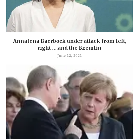
Annalena Baerbock under attack from left,
right ….and the Kremlin
June 12, 2021