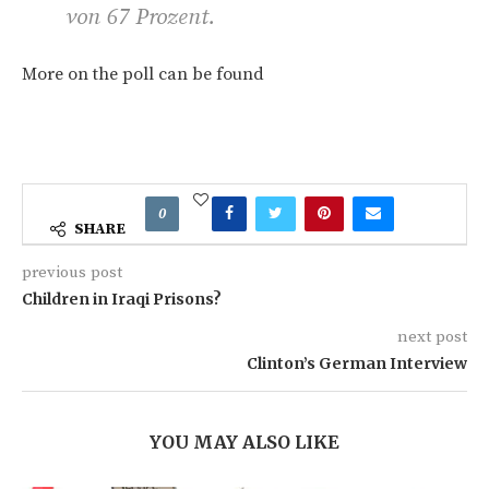
von 67 Prozent.
More on the poll can be found
0
SHARE
previous post
Children in Iraqi Prisons?
next post
Clinton’s German Interview
YOU MAY ALSO LIKE