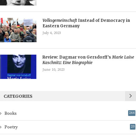
Volksgemeinschaft
Instead of Democracy in
Eastern Germany
July 4, 2023
Review: Dagmar von Gersdorff’s
Marie Luise
Kaschnitz: Eine Biographie
June 10, 2023
CATEGORIES
Books
264
Poetry
20