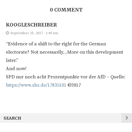
0 COMMENT
KOOGLESCHREIBER
September 15, 2017 - 1:49 am
“Evidence of a shift to the right for the German
electorate? Not necessarily…More on this development
later.”
And now!
SPD nur noch acht Prozentpunkte vor der AfD – Quelle:
https://www.shz.de/17835101
©2017
SEARCH