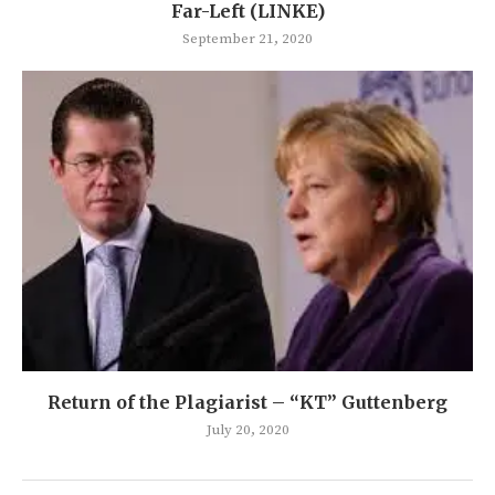
Far-Left (LINKE)
September 21, 2020
Return of the Plagiarist – “KT” Guttenberg
July 20, 2020