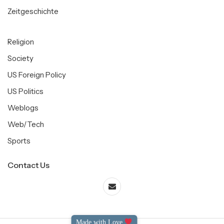
Zeitgeschichte
Religion
Society
US Foreign Policy
US Politics
Weblogs
Web/Tech
Sports
Contact Us
Made with Love