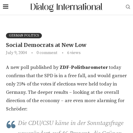
GERMAN POLITICS
Social Democrats at New Low
July 9, 2004
0 comment
6
views
A new poll published by
ZDF-Politbarometer
today
confirms that the SPD is in a free fall, and would garner
only 25% of the votes if elections were held today in
Germany. The deeper results – looking at the overall
direction of the economy – are even more alarming for
Schröder:
Die CDU/CSU käme in der Sonntagsfrage