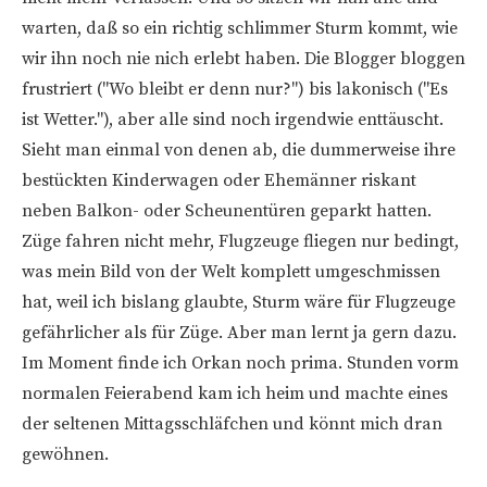
warten, daß so ein richtig schlimmer Sturm kommt, wie
wir ihn noch nie nich erlebt haben. Die Blogger bloggen
frustriert ("Wo bleibt er denn nur?") bis lakonisch ("Es
ist Wetter."), aber alle sind noch irgendwie enttäuscht.
Sieht man einmal von denen ab, die dummerweise ihre
bestückten Kinderwagen oder Ehemänner riskant
neben Balkon- oder Scheunentüren geparkt hatten.
Züge fahren nicht mehr, Flugzeuge fliegen nur bedingt,
was mein Bild von der Welt komplett umgeschmissen
hat, weil ich bislang glaubte, Sturm wäre für Flugzeuge
gefährlicher als für Züge. Aber man lernt ja gern dazu.
Im Moment finde ich Orkan noch prima. Stunden vorm
normalen Feierabend kam ich heim und machte eines
der seltenen Mittagsschläfchen und könnt mich dran
gewöhnen.