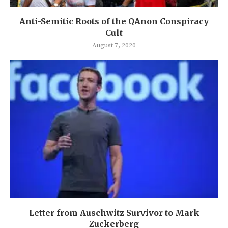
Anti-Semitic Roots of the QAnon Conspiracy
Cult
August 7, 2020
Letter from Auschwitz Survivor to Mark
Zuckerberg