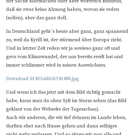
der Sache klarmachen oder aber wortreich kundtun,
daß sie zwar keine Ahnung haben, wovon sie reden
(sollen), aber das ganz doll.
In Deutschland geht´s heute aber ganz, ganz spannend
zu, weil da Kyrill ist, der stürmend über Europa zieht.
Und in letzter Zeit reden wir ja sowieso ganz oft und
gern vom Klimawandel, der uns bereits ereilt hat und
immer schlimmer wird in seinen Auswüchsen.
Download 01307oid631241400.jpg
Und wenn ich das jetzt mit dem Bild richtig gemacht
habe, kann man da oben Sylt im Sturm sehen (das Bild
geklaut von der Webseite der Tagesschau).
Auch wir anderen, die wir tief drinnen im Lande leben,
durften eher nach Hause gehen und dann selbiges
nicht mehr verlassen. Und so sitzen wir nun alle und