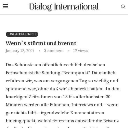
UNCATEGORIZED
Wenn´s stürmt und brennt
January 18, 2007
0 comment
12
views
Das Schönste am öffentlich-rechtlich deutschen
Fernsehen ist die Sendung "Brennpunkt". Da nämlich
erfahren wir, was am vergangenen Tag so wichtig und
spannend war, ohne daß wir´s bemerkt hätten. In den
knackigen Zeitrahmen von 15 bis allerhöchsten 30
Minuten werden alle Filmchen, Interviews und – wenn
gar nichts hilft – irgendwelche Kommentatoren
hineingepackt, welchletztere uns entweder die Brisanz