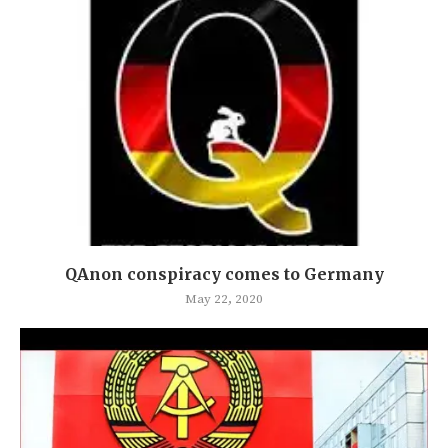
QAnon conspiracy comes to Germany
May 22, 2020