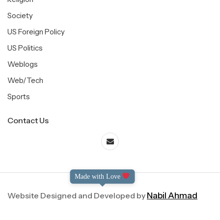
Society
US Foreign Policy
US Politics
Weblogs
Web/Tech
Sports
Contact Us
Made with Love
Website Designed and Developed by
Nabil Ahmad
©2004-2025 Dialog International. All Right Reserved.