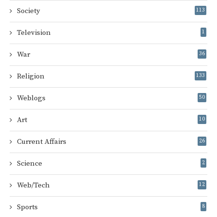
Society
113
Television
1
War
36
Religion
133
Weblogs
50
Art
10
Current Affairs
26
Science
2
Web/Tech
12
Sports
8