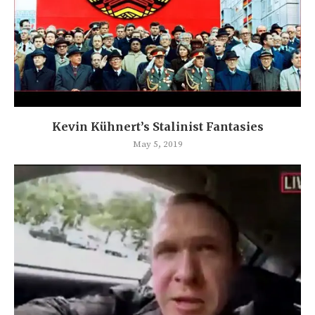
Kevin Kühnert’s Stalinist Fantasies
May 5, 2019