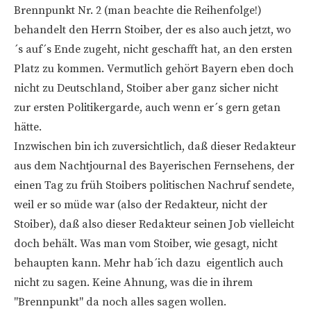
Brennpunkt Nr. 2 (man beachte die Reihenfolge!)
behandelt den Herrn Stoiber, der es also auch jetzt, wo
´s auf´s Ende zugeht, nicht geschafft hat, an den ersten
Platz zu kommen. Vermutlich gehört Bayern eben doch
nicht zu Deutschland, Stoiber aber ganz sicher nicht
zur ersten Politikergarde, auch wenn er´s gern getan
hätte.
Inzwischen bin ich zuversichtlich, daß dieser Redakteur
aus dem Nachtjournal des Bayerischen Fernsehens, der
einen Tag zu früh Stoibers politischen Nachruf sendete,
weil er so müde war (also der Redakteur, nicht der
Stoiber), daß also dieser Redakteur seinen Job vielleicht
doch behält. Was man vom Stoiber, wie gesagt, nicht
behaupten kann. Mehr hab´ich dazu eigentlich auch
nicht zu sagen. Keine Ahnung, was die in ihrem
"Brennpunkt" da noch alles sagen wollen.