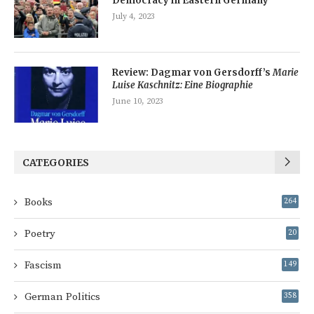
Democracy in Eastern Germany
July 4, 2023
Review: Dagmar von Gersdorff’s
Marie
Luise Kaschnitz: Eine Biographie
June 10, 2023
CATEGORIES
Books
264
Poetry
20
Fascism
149
German Politics
358