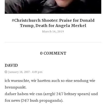
#Christchurch Shooter: Praise for Donald
Trump, Death for Angela Merkel
March 16, 2019
0 COMMENT
DAVID
January 18, 2007 - 4:49 pm
ich wuenschte, wir haetten auch so eine sendung wie
brennpunkt.
dafuer haben wir cnn (arrgh! 24/7 britney spears) und
fox news (24/7 bush propaganda).