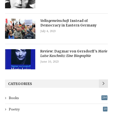
Volksgemeinschaft
Instead of
Democracy in Eastern Germany
July 4, 2023
Review: Dagmar von Gersdorff’s
Marie
Luise Kaschnitz: Eine Biographie
June 10, 2023
CATEGORIES
Books
264
Poetry
20