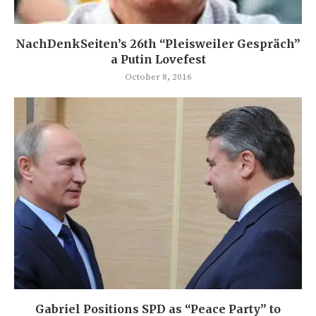
NachDenkSeiten’s 26th “Pleisweiler Gespräch”
a Putin Lovefest
October 8, 2016
Gabriel Positions SPD as “Peace Party” to