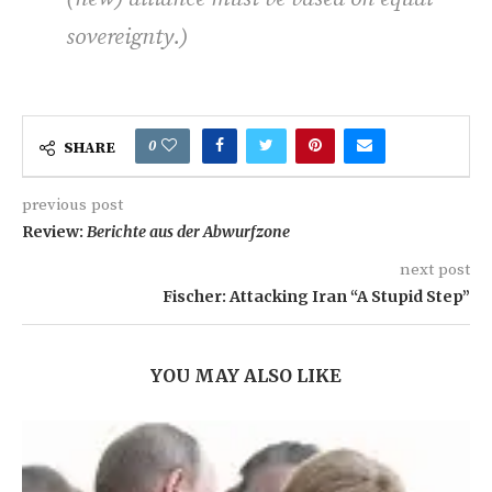
sovereignty
.)
0
SHARE
previous post
Review:
Berichte aus der Abwurfzone
next post
Fischer: Attacking Iran “A Stupid Step”
YOU MAY ALSO LIKE