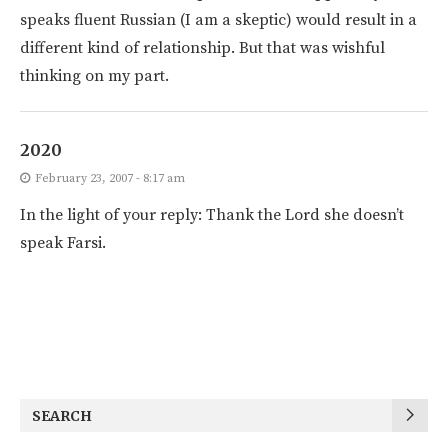
speaks fluent Russian (I am a skeptic) would result in a
different kind of relationship. But that was wishful
thinking on my part.
2020
February 23, 2007 - 8:17 am
In the light of your reply: Thank the Lord she doesn’t
speak Farsi.
SEARCH