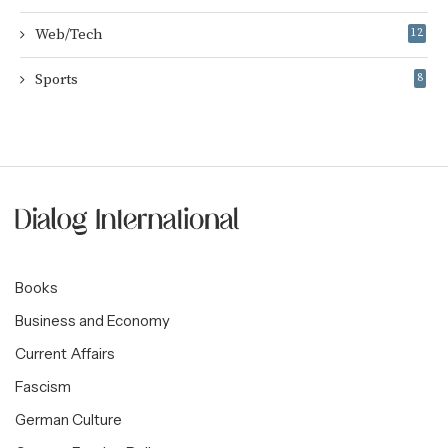
Web/Tech
12
Sports
8
Books
Business and Economy
Current Affairs
Fascism
German Culture