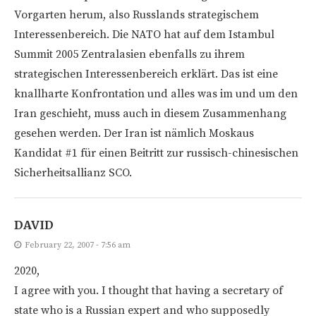
Vorgarten herum, also Russlands strategischem
Interessenbereich. Die NATO hat auf dem Istambul
Summit 2005 Zentralasien ebenfalls zu ihrem
strategischen Interessenbereich erklärt. Das ist eine
knallharte Konfrontation und alles was im und um den
Iran geschieht, muss auch in diesem Zusammenhang
gesehen werden. Der Iran ist nämlich Moskaus
Kandidat #1 für einen Beitritt zur russisch-chinesischen
Sicherheitsallianz SCO.
DAVID
February 22, 2007 - 7:56 am
2020,
I agree with you. I thought that having a secretary of
state who is a Russian expert and who supposedly