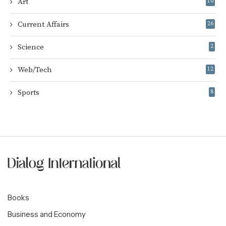
Art
10
Current Affairs
26
Science
2
Web/Tech
12
Sports
8
Books
Business and Economy