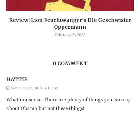
Review: Lion Feuchtwanger’s DIe Geschwister
Oppermann
February 5, 2023
0 COMMENT
HATTIE
February 22, 2010 - 4:19 pm
What nonsense. There are plenty of things you can say
about Obama but not these things!