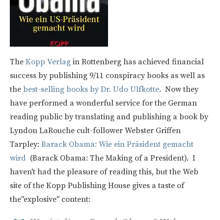
The
Kopp Verlag
in Rottenberg has achieved financial
success by publishing 9/11 conspiracy books as well as
the
best-selling books by Dr. Udo Ulfkotte
. Now they
have performed a wonderful service for the German
reading public by translating and publishing a book by
Lyndon LaRouche cult-follower Webster Griffen
Tarpley:
Barack Obama: Wie ein Präsident gemacht
wird
(Barack Obama: The Making of a President). I
haven't had the pleasure of reading this, but the Web
site of the Kopp Publishing House gives a taste of
the"explosive" content: