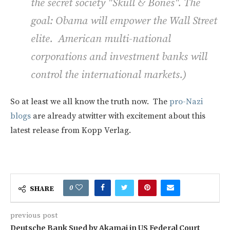
the secret society "Skull & Bones". The
goal: Obama will empower the Wall Street
elite. American multi-national
corporations and investment banks will
control the international markets
.)
So at least we all know the truth now. The
pro-Nazi
blogs
are already atwitter with excitement about this
latest release from Kopp Verlag.
0
SHARE
previous post
Deutsche Bank Sued by Akamai in US Federal Court