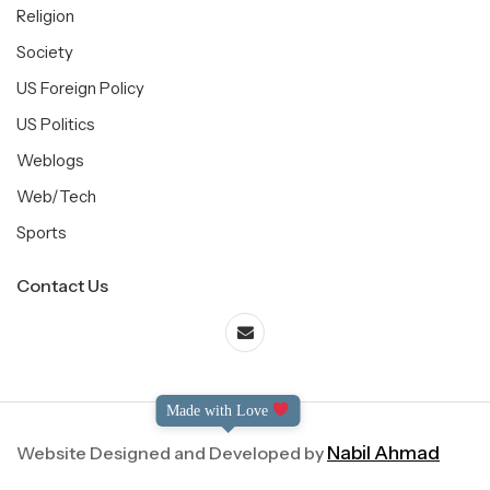
Religion
Society
US Foreign Policy
US Politics
Weblogs
Web/Tech
Sports
Contact Us
Made with Love
Website Designed and Developed by
Nabil Ahmad
©2004-2025 Dialog International. All Right Reserved.