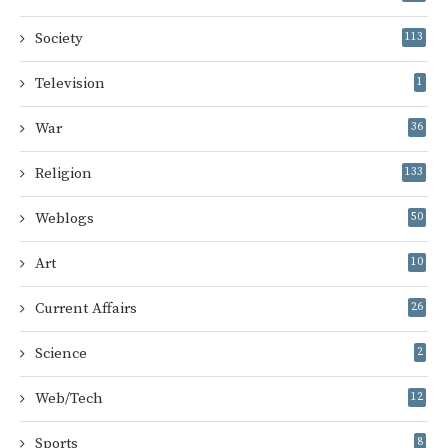
Society
113
Television
1
War
36
Religion
133
Weblogs
50
Art
10
Current Affairs
26
Science
2
Web/Tech
12
Sports
8