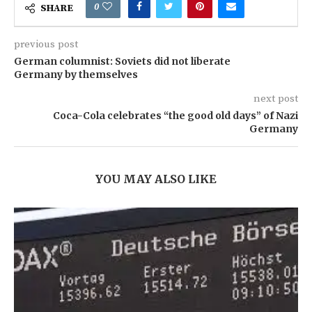
0
SHARE
previous post
German columnist: Soviets did not liberate
Germany by themselves
next post
Coca-Cola celebrates “the good old days” of Nazi
Germany
YOU MAY ALSO LIKE