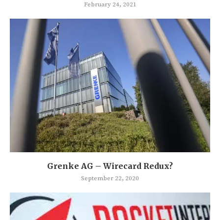
February 24, 2021
Grenke AG – Wirecard Redux?
September 22, 2020