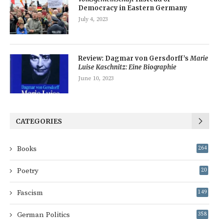
Democracy in Eastern Germany
July 4, 2023
Review: Dagmar von Gersdorff’s
Marie
Luise Kaschnitz: Eine Biographie
June 10, 2023
CATEGORIES
Books
264
Poetry
20
Fascism
149
German Politics
358