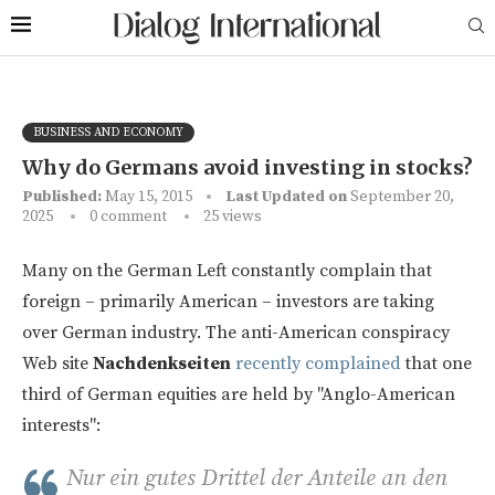
BUSINESS AND ECONOMY
Why do Germans avoid investing in stocks?
Published:
May 15, 2015
Last Updated on
September 20,
2025
0 comment
25
views
Many on the German Left constantly complain that
foreign – primarily American – investors are taking
over German industry. The anti-American conspiracy
Web site
Nachdenkseiten
recently complained
that one
third of German equities are held by "Anglo-American
interests":
Nur ein gutes Drittel der Anteile an den